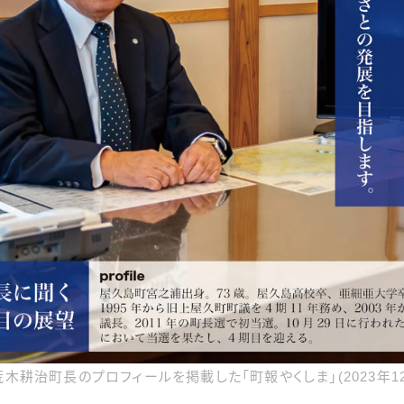
木耕治町長のプロフィールを掲載した「町報やくしま」(2023年1