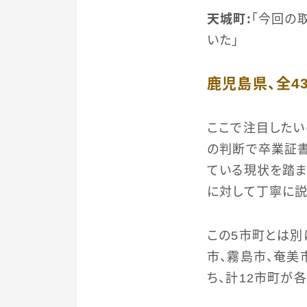
天城町：
「今回の
いた」
鹿児島県、全4
ここで注目したい
の判断で卒業証
ている現状を踏ま
に対して丁寧に説
この5市町とは別
市、霧島市、奄美
ち、計12市町が