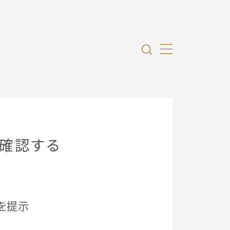
に確認する
を提示