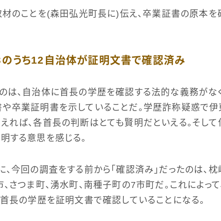
取材のことを(森田弘光町長に)伝え、卒業証書の原本を
3のうち12自治体が証明文書で確認済み
のは、自治体に首長の学歴を確認する法的な義務がな
書や卒業証明書を示していることだ。学歴詐称疑惑で伊
えれば、各首長の判断はとても賢明だといえる。そして
明する意思を感じる。
に、今回の調査をする前から「確認済み」だったのは、枕
市、さつま町、湧水町、南種子町の7市町だ。これによって
各首長の学歴を証明文書で確認していることになる。