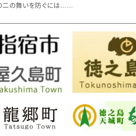
の二の舞いを防ぐには……