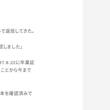
ルで返信してきた。
認しました」
.8.22に卒業証
ることから今まで
原本を確認済みで