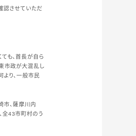
確認させていただ
くても、首長が自ら
東市政が大混乱し
何より、一般市民
崎市、薩摩川内
、全43市町村のう