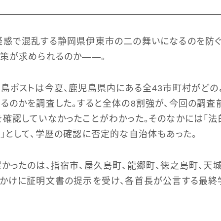
疑惑で混乱する静岡県伊東市の二の舞いになるのを防ぐ
策が求められるのか――。
島ポストは今夏、鹿児島県内にある全43市町村がどの
るのかを調査した。すると全体の8割強が、今回の調査
確認していなかったことがわかった。そのなかには「
」として、学歴の確認に否定的な自治体もあった。
かったのは、指宿市、屋久島町、龍郷町、徳之島町、天城
っかけに証明文書の提示を受け、各首長が公言する最終