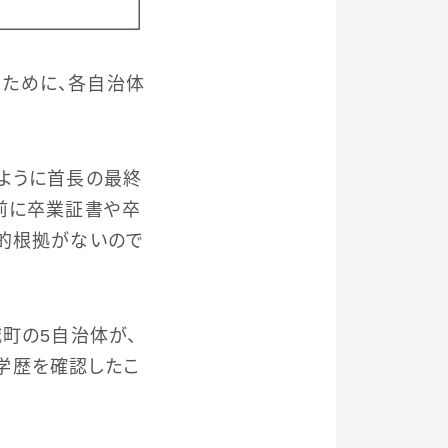
ために、各自治体
ように首長の最終
前に卒業証書や卒
法的根拠がないので
町の5自治体が、
学歴を確認したこ