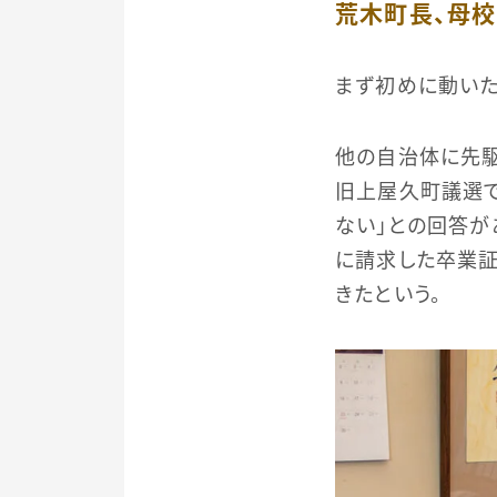
荒木町長、母
まず初めに動いた
他の自治体に先駆
旧上屋久町議選で
ない」との回答が
に請求した卒業証
きたという。