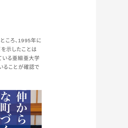
ころ、1995年に
面を示したことは
ている亜細亜大学
いることが確認で