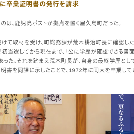
校に卒業証明書の発行を請求
のは、鹿児島ポストが拠点を置く屋久島町だった。
けて取材を受け、町総務課が荒木耕治町長に確認したと
初当選してから現在まで、「公に学歴が確認できる書
あった。それを踏まえ荒木町長が、自身の最終学歴とし
明書を同課に示したことで、1972年に同大を卒業して