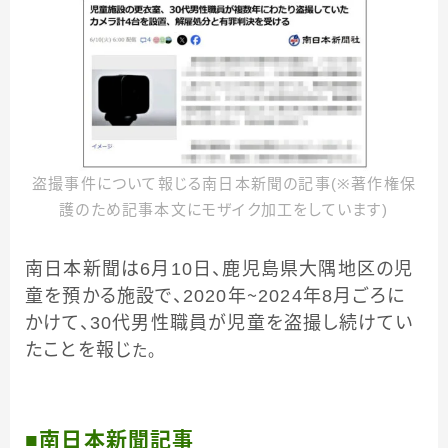
盗撮事件について報じる南日本新聞の記事(※著作権保
護のため記事本文にモザイク加工をしています)
南日本新聞は6月10日、鹿児島県大隅地区の児
童を預かる施設で、2020年～2024年8月ごろに
かけて、30代男性職員が児童を盗撮し続けてい
たことを報じ
た。
■南日本新聞記事