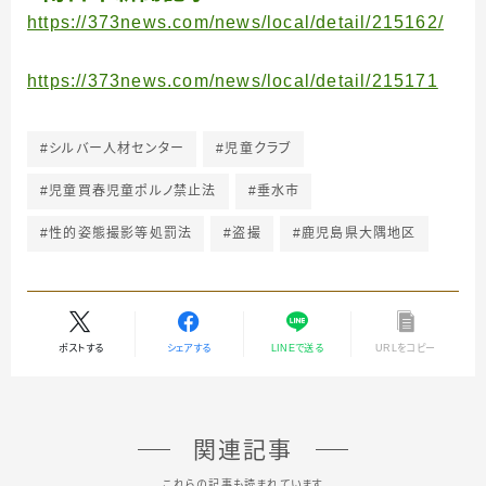
https://373news.com/news/local/detail/215162/
https://373news.com/news/local/detail/215171
#シルバー人材センター
#児童クラブ
#児童買春児童ポルノ禁止法
#垂水市
#性的姿態撮影等処罰法
#盗撮
#鹿児島県大隅地区
ポストする
シェアする
LINEで送る
URLをコピー
関連記事
これらの記事も読まれています