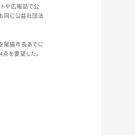
イトや広報誌で公
度も同じ公益社団法
」を尾脇市長あてに
4点を要望した。