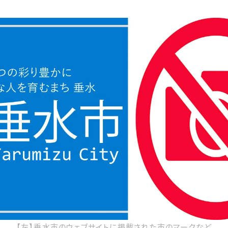
【左】垂水市のウェブサイトに掲載された市のマークなど