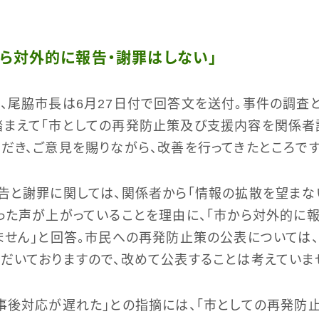
ら対外的に報告・謝罪はしない」
、尾脇市長は6月27日付で回答文を送付。事件の調査
踏まえて「市としての再発防止策及び支援内容を関係者
だき、ご意見を賜りながら、改善を行ってきたところです
告と謝罪に関しては、関係者から「情報の拡散を望まな
った声が上がっていることを理由に、「市から対外的に報
ません」と回答。市民への再発防止策の公表については
だいておりますので、改めて公表することは考えていませ
事後対応が遅れた」との指摘には、「市としての再発防止