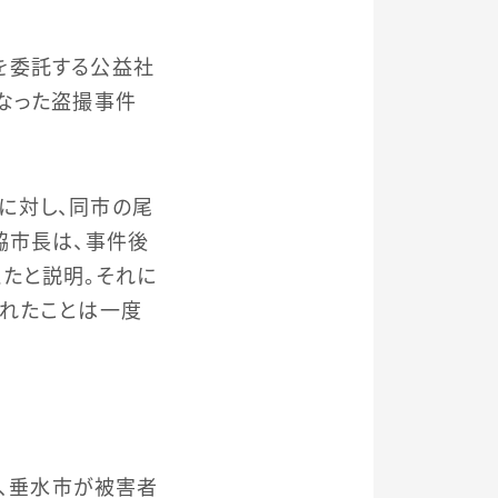
を委託する公益社
なった盗撮事件
に対し、同市の尾
脇市長は、事件後
たと説明。それに
されたことは一度
り、垂水市が被害者