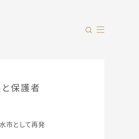
長と保護者
水市として再発