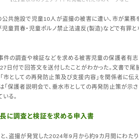
の公共施設で児童10人が盗撮の被害に遭い、市が業務
児童買春・児童ポルノ禁止法違反(製造)などで有罪と
、事件の調査や検証などを求める被害児童の保護者有志
27日付で回答文を送付したことがわかった。文書で尾
「市としての再発防止策及び支援内容」を関係者に伝え
は「保護者説明会で、垂水市としての再発防止策が示
ている。
市長に調査と検証を求める申入書
と、盗撮が発覚した2024年9月から約9カ月間にわた