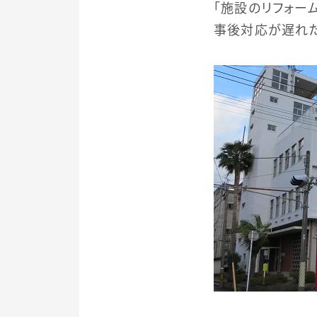
「施設のリフォー
事後対応が遅れた