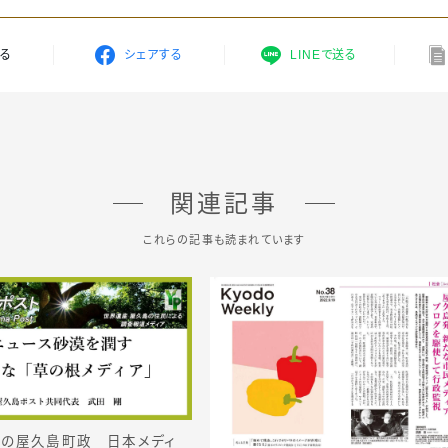
する
シェアする
LINEで送る
関連記事
これらの記事も読まれています
の屋久島町政 日本メディ