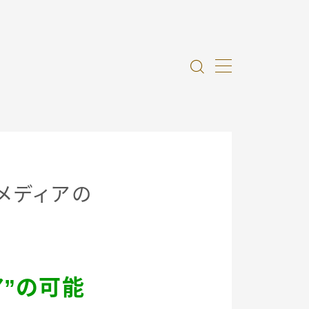
域メディアの
ア”の可能