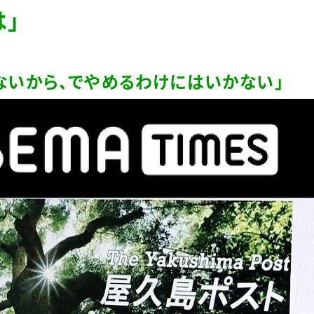
」
ないから、でやめるわけにはいかない」