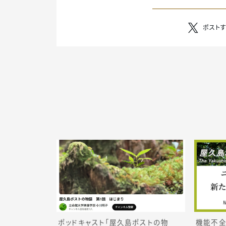
ポスト
ポッドキャスト「屋久島ポストの物
機能不全