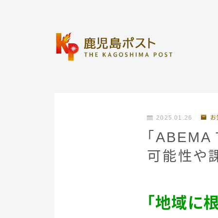
2025.01.26
お
「ABEM
可能性や
「地域に