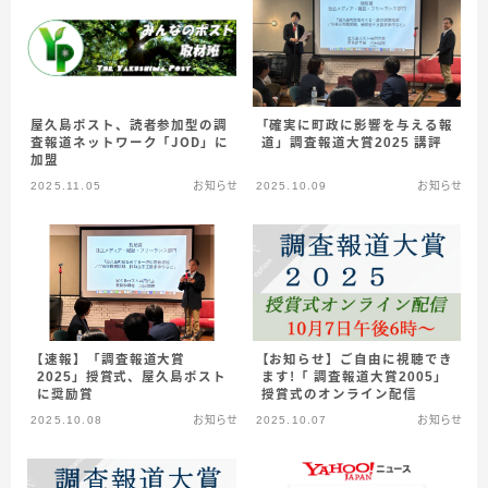
屋久島ポスト、読者参加型の調
「確実に町政に影響を与える報
査報道ネットワーク「ＪＯＤ」に
道」調査報道大賞2025 講評
加盟
2025.11.05
お知らせ
2025.10.09
お知らせ
【お知らせ】ご自由に視聴でき
【速報】「調査報道大賞
ます！「 調査報道大賞2005」
2025」授賞式、屋久島ポスト
授賞式のオンライン配信
に奨励賞
2025.10.08
お知らせ
2025.10.07
お知らせ