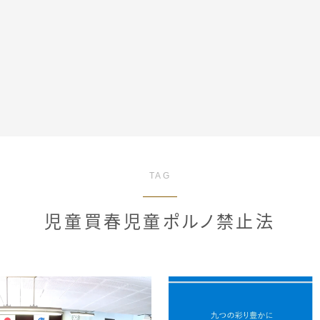
全記事カテゴリー
TAG
私たちについて
児童買春児童ポルノ禁止法
受賞・報道
情報提供