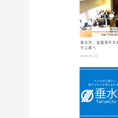
垂水市、盗撮事件を
を公募へ
2026.01.10