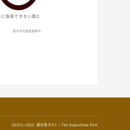
市に指導できない国と
垂水市児童盗撮事件
2021–2026 鹿児島ポスト – The Kagoshima Post