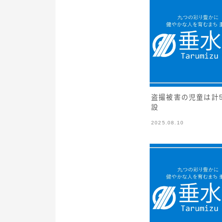
盗撮被害の児童は計
設
2025.08.10