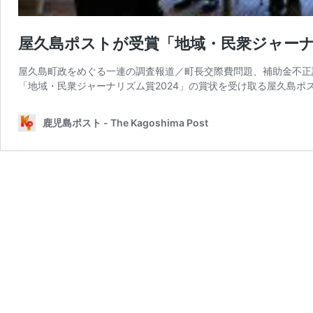
屋久島ポストが受賞「地域・民衆ジャーナ
屋久島町政をめぐる一連の調査報道／町長交際費問題、補助金不正
「地域・民衆ジャーナリズム賞2024」の賞状を受け取る屋久島ポ
鹿児島ポスト - The Kagoshima Post